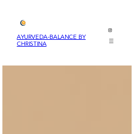
Zum
Inhalt
springen
Instagram
AYURVEDA-BALANCE BY
CHRISTINA