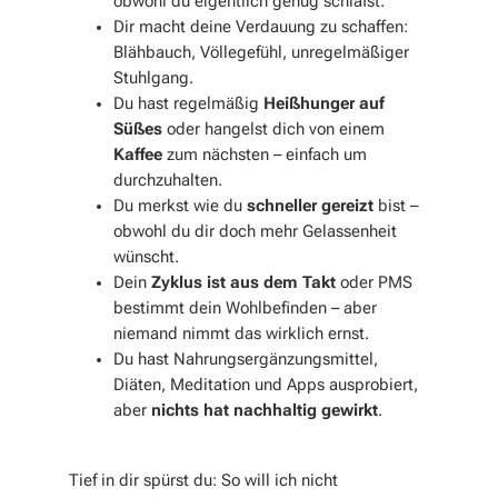
obwohl du eigentlich genug schläfst.
Dir macht deine Verdauung zu schaffen:
Blähbauch, Völlegefühl, unregelmäßiger
Stuhlgang.
Du hast regelmäßig
Heißhunger auf
Süßes
oder hangelst dich von einem
Kaffee
zum nächsten – einfach um
durchzuhalten.
Du merkst wie du
schneller gereizt
bist –
obwohl du dir doch mehr Gelassenheit
wünscht.
Dein
Zyklus ist aus dem Takt
oder PMS
bestimmt dein Wohlbefinden – aber
niemand nimmt das wirklich ernst.
Du hast Nahrungsergänzungsmittel,
Diäten, Meditation und Apps ausprobiert,
aber
nichts hat nachhaltig gewirkt
.
Tief in dir spürst du: So will ich nicht