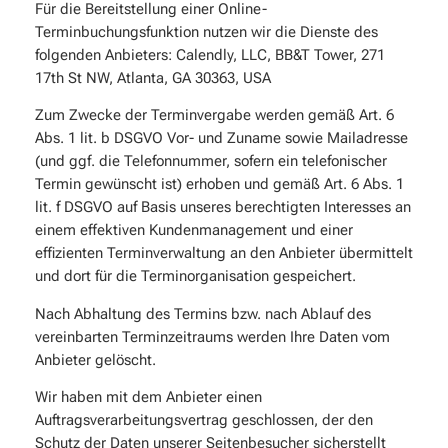
Für die Bereitstellung einer Online-
Terminbuchungsfunktion nutzen wir die Dienste des
folgenden Anbieters: Calendly, LLC, BB&T Tower, 271
17th St NW, Atlanta, GA 30363, USA
Zum Zwecke der Terminvergabe werden gemäß Art. 6
Abs. 1 lit. b DSGVO Vor- und Zuname sowie Mailadresse
(und ggf. die Telefonnummer, sofern ein telefonischer
Termin gewünscht ist) erhoben und gemäß Art. 6 Abs. 1
lit. f DSGVO auf Basis unseres berechtigten Interesses an
einem effektiven Kundenmanagement und einer
effizienten Terminverwaltung an den Anbieter übermittelt
und dort für die Terminorganisation gespeichert.
Nach Abhaltung des Termins bzw. nach Ablauf des
vereinbarten Terminzeitraums werden Ihre Daten vom
Anbieter gelöscht.
Wir haben mit dem Anbieter einen
Auftragsverarbeitungsvertrag geschlossen, der den
Schutz der Daten unserer Seitenbesucher sicherstellt