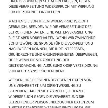
IHRER BESONDEREN SITUATION ERGEBEN, GEGEN
DIESE VERARBEITUNG WIDERSPRUCH MIT WIRKUNG
FÜR DIE ZUKUNFT EINZULEGEN.
MACHEN SIE VON IHREM WIDERSPRUCHSRECHT
GEBRAUCH, BEENDEN WIR DIE VERARBEITUNG DER
BETROFFENEN DATEN. EINE WEITERVERARBEITUNG
BLEIBT ABER VORBEHALTEN, WENN WIR ZWINGENDE
SCHUTZWÜRDIGE GRÜNDE FÜR DIE VERARBEITUNG
NACHWEISEN KÖNNEN, DIE IHRE INTERESSEN,
GRUNDRECHTE UND GRUNDFREIHEITEN ÜBERWIEGEN,
ODER WENN DIE VERARBEITUNG DER
GELTENDMACHUNG, AUSÜBUNG ODER VERTEIDIGUNG
VON RECHTSANSPRÜCHEN DIENT.
WERDEN IHRE PERSONENBEZOGENEN DATEN VON
UNS VERARBEITET, UM DIREKTWERBUNG ZU
BETREIBEN, HABEN SIE DAS RECHT, JEDERZEIT
WIDERSPRUCH GEGEN DIE VERARBEITUNG SIE
BETREFFENDER PERSONENBEZOGENER DATEN ZUM
ZWECKE DERARTIGER WERBUNG EINZULEGEN. SIE