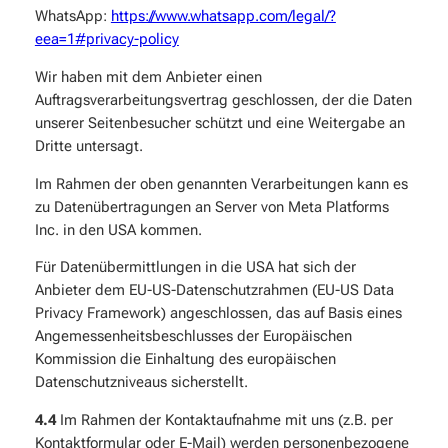
WhatsApp:
https://www.whatsapp.com
/legal
/?
eea=1#privacy-policy
Wir haben mit dem Anbieter einen
Auftragsverarbeitungsvertrag geschlossen, der die Daten
unserer Seitenbesucher schützt und eine Weitergabe an
Dritte untersagt.
Im Rahmen der oben genannten Verarbeitungen kann es
zu Datenübertragungen an Server von Meta Platforms
Inc. in den USA kommen.
Für Datenübermittlungen in die USA hat sich der
Anbieter dem EU-US-Datenschutzrahmen (EU-US Data
Privacy Framework) angeschlossen, das auf Basis eines
Angemessenheitsbeschlusses der Europäischen
Kommission die Einhaltung des europäischen
Datenschutzniveaus sicherstellt.
4.4
Im Rahmen der Kontaktaufnahme mit uns (z.B. per
Kontaktformular oder E-Mail) werden personenbezogene