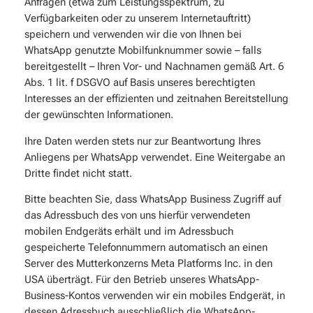
Anfragen (etwa zum Leistungsspektrum, zu
Verfügbarkeiten oder zu unserem Internetauftritt)
speichern und verwenden wir die von Ihnen bei
WhatsApp genutzte Mobilfunknummer sowie – falls
bereitgestellt – Ihren Vor- und Nachnamen gemäß Art. 6
Abs. 1 lit. f DSGVO auf Basis unseres berechtigten
Interesses an der effizienten und zeitnahen Bereitstellung
der gewünschten Informationen.
Ihre Daten werden stets nur zur Beantwortung Ihres
Anliegens per WhatsApp verwendet. Eine Weitergabe an
Dritte findet nicht statt.
Bitte beachten Sie, dass WhatsApp Business Zugriff auf
das Adressbuch des von uns hierfür verwendeten
mobilen Endgeräts erhält und im Adressbuch
gespeicherte Telefonnummern automatisch an einen
Server des Mutterkonzerns Meta Platforms Inc. in den
USA überträgt. Für den Betrieb unseres WhatsApp-
Business-Kontos verwenden wir ein mobiles Endgerät, in
dessen Adressbuch ausschließlich die WhatsApp-