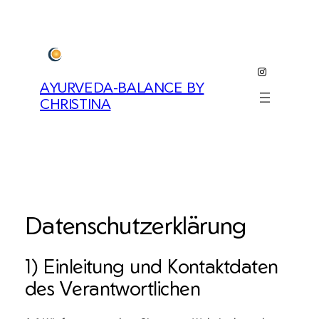
Zum
Inhalt
springen
Instagram
AYURVEDA-BALANCE BY
CHRISTINA
Datenschutzerklärung
1) Einleitung und Kontaktdaten
des Verantwortlichen